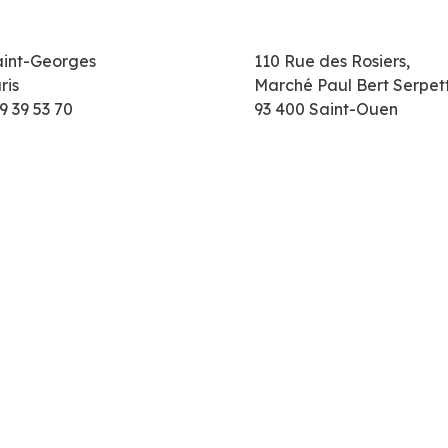
aint-Georges
110 Rue des Rosiers,
ris
Marché Paul Bert Serpet
9 39 53 70
93 400 Saint-Ouen