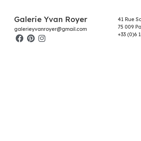
Galerie Yvan Royer
41 Rue S
75 009 Pa
galerieyvanroyer@gmail.com
+33 (0)6 1