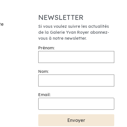
NEWSLETTER
te
Si vous voulez suivre les actualités
de la Galerie Yvan Royer abonnez-
vous à notre newsletter.
Prénom:
Nom:
Email: