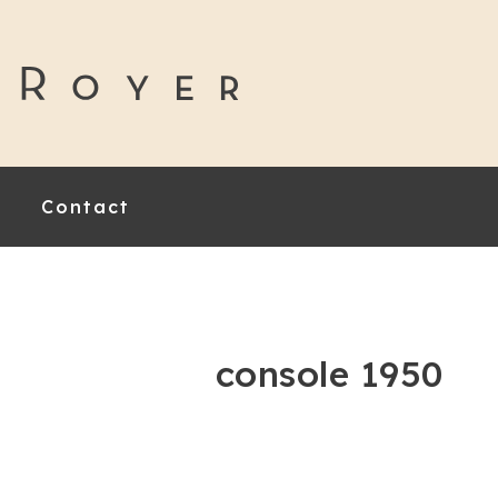
Contact
console 1950