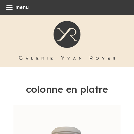
menu
colonne en platre