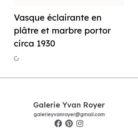
Vasque éclairante en
plâtre et marbre portor
circa 1930
Galerie Yvan Royer
galerieyvanroyer@gmail.com