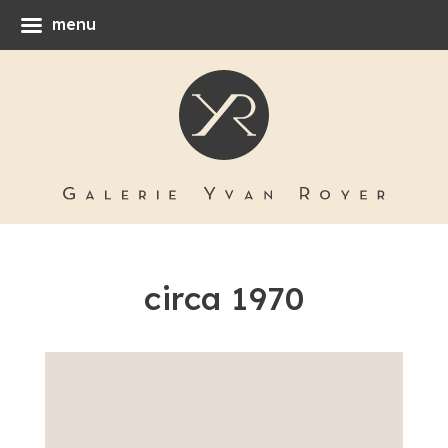
menu
circa 1970