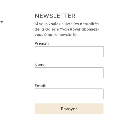
NEWSLETTER
te
Si vous voulez suivre les actualités
de la Galerie Yvan Royer abonnez-
vous à notre newsletter.
Prénom:
Nom:
Email: