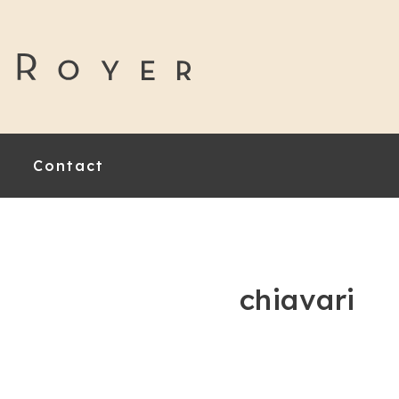
Contact
chiavari