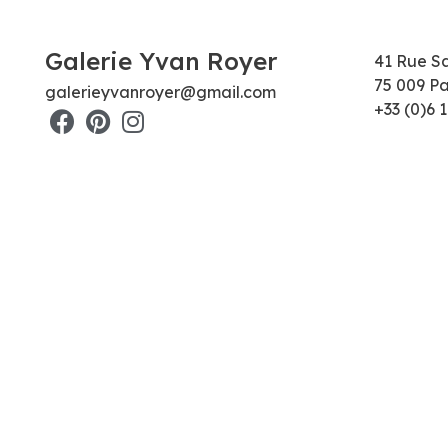
Galerie Yvan Royer
41 Rue S
75 009 Pa
galerieyvanroyer@gmail.com
+33 (0)6 1