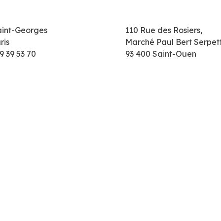
aint-Georges
110 Rue des Rosiers,
ris
Marché Paul Bert Serpet
9 39 53 70
93 400 Saint-Ouen