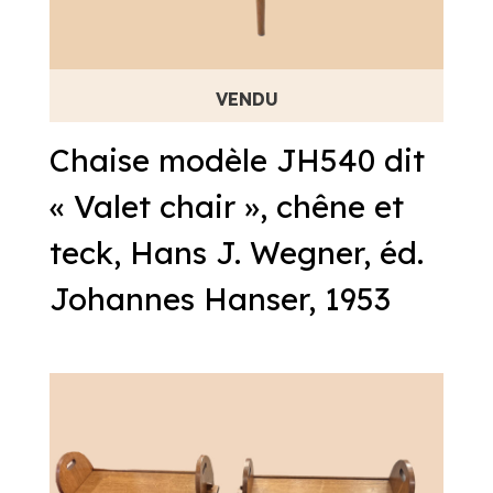
Chaise modèle JH540 dit
« Valet chair », chêne et
teck, Hans J. Wegner, éd.
Johannes Hanser, 1953