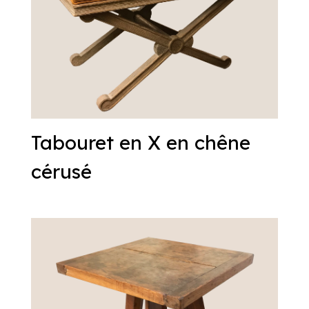
Tabouret en X en chêne
cérusé