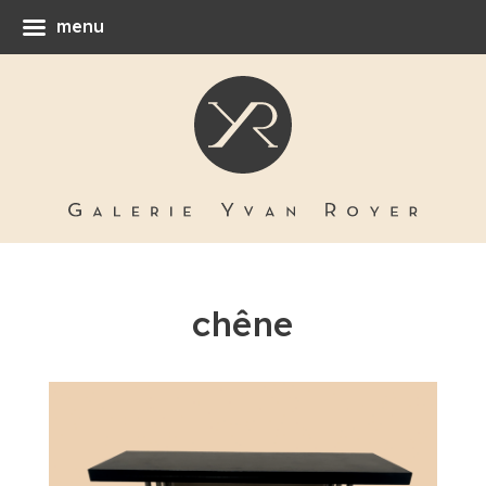
menu
chêne