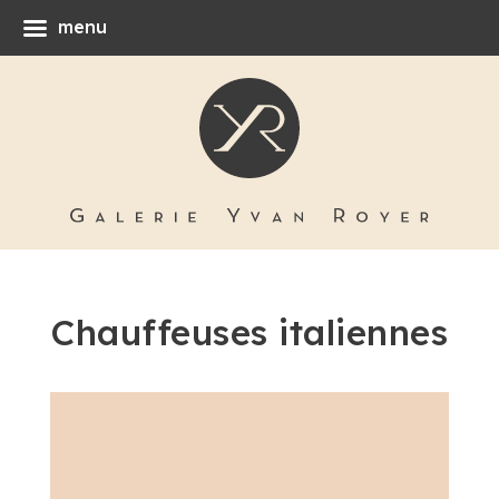
menu
Chauffeuses italiennes