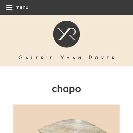
menu
chapo