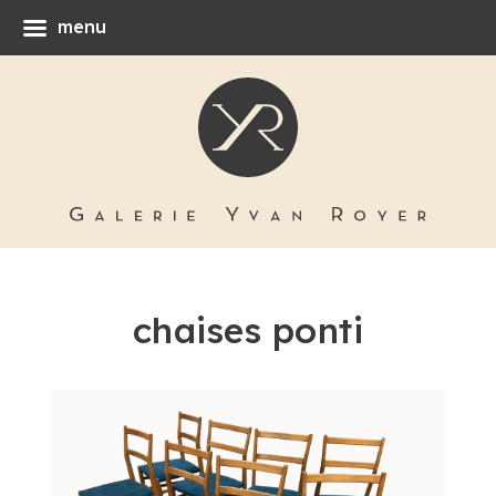
menu
chaises ponti