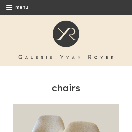
menu
chairs