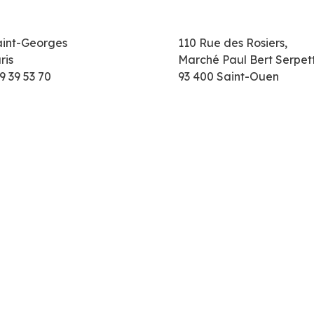
aint-Georges
110 Rue des Rosiers,
ris
Marché Paul Bert Serpet
9 39 53 70
93 400 Saint-Ouen