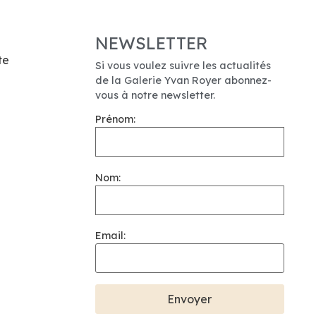
NEWSLETTER
te
Si vous voulez suivre les actualités
de la Galerie Yvan Royer abonnez-
vous à notre newsletter.
Prénom:
Nom:
Email: