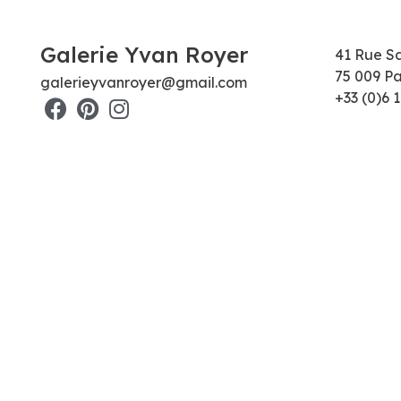
Galerie Yvan Royer
41 Rue S
75 009 Pa
galerieyvanroyer@gmail.com
+33 (0)6 1