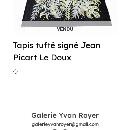
Tapis tufté signé Jean
Picart Le Doux
Galerie Yvan Royer
galerieyvanroyer@gmail.com