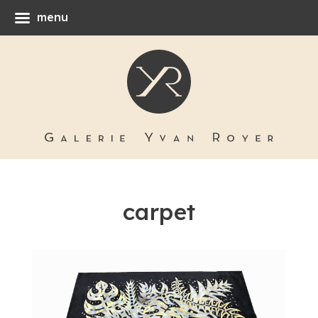
menu
carpet