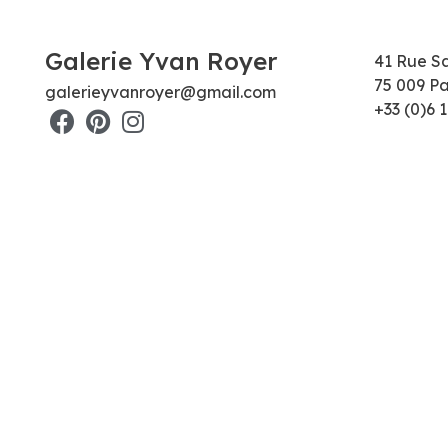
Galerie Yvan Royer
41 Rue S
75 009 Pa
galerieyvanroyer@gmail.com
+33 (0)6 1