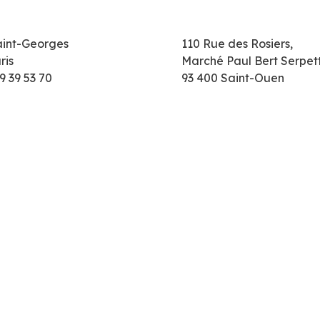
aint-Georges
110 Rue des Rosiers,
ris
Marché Paul Bert Serpet
9 39 53 70
93 400 Saint-Ouen