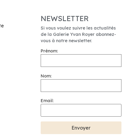
NEWSLETTER
te
Si vous voulez suivre les actualités
de la Galerie Yvan Royer abonnez-
vous à notre newsletter.
Prénom:
Nom:
Email: