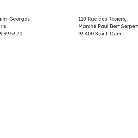
aint-Georges
110 Rue des Rosiers,
ris
Marché Paul Bert Serpet
9 39 53 70
93 400 Saint-Ouen