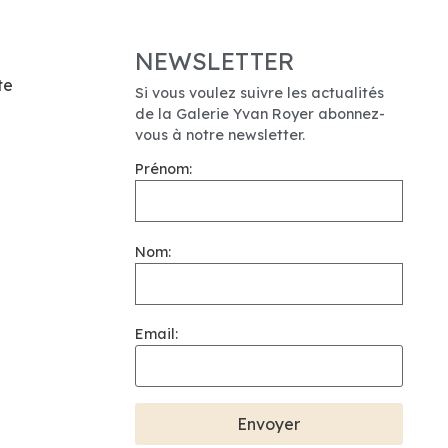
NEWSLETTER
te
Si vous voulez suivre les actualités
de la Galerie Yvan Royer abonnez-
vous à notre newsletter.
Prénom:
Nom:
Email: