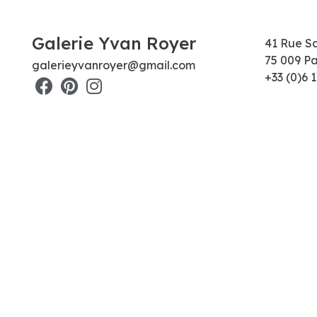
Galerie Yvan Royer
41 Rue S
75 009 Pa
galerieyvanroyer@gmail.com
+33 (0)6 1