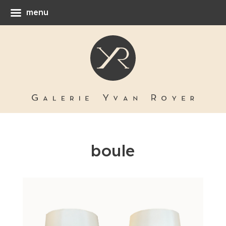
menu
boule