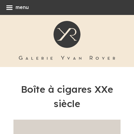
menu
Boîte à cigares XXe
siècle