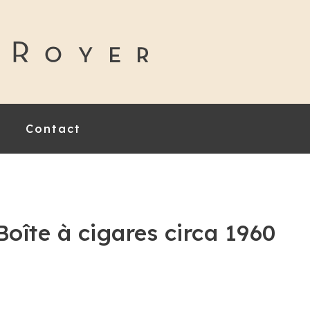
Contact
Boîte à cigares circa 1960