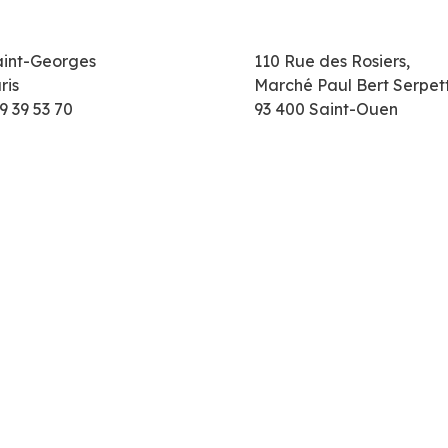
aint-Georges
110 Rue des Rosiers,
ris
Marché Paul Bert Serpet
9 39 53 70
93 400 Saint-Ouen