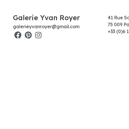
Galerie Yvan Royer
41 Rue S
75 009 Pa
galerieyvanroyer@gmail.com
+33 (0)6 1