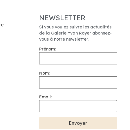
NEWSLETTER
te
Si vous voulez suivre les actualités
de la Galerie Yvan Royer abonnez-
vous à notre newsletter.
Prénom:
Nom:
Email: