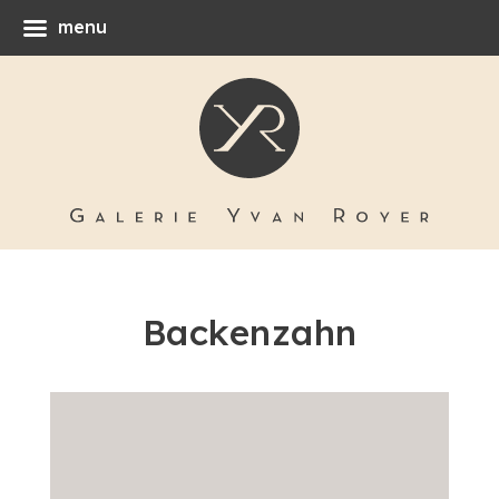
menu
Backenzahn