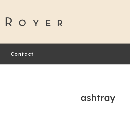
Contact
ashtray