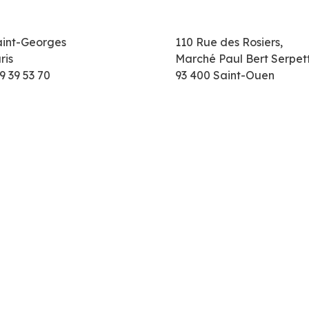
aint-Georges
110 Rue des Rosiers,
ris
Marché Paul Bert Serpet
9 39 53 70
93 400 Saint-Ouen