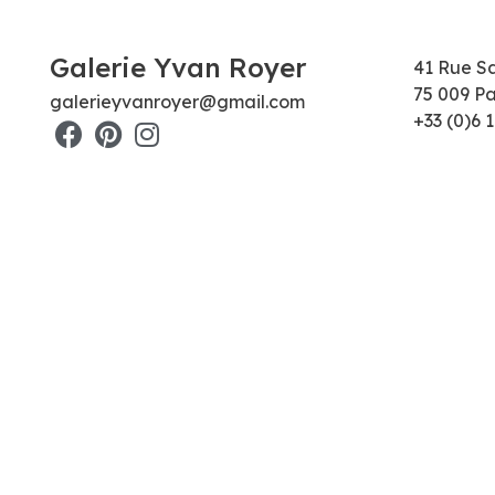
Galerie Yvan Royer
41 Rue S
75 009 Pa
galerieyvanroyer@gmail.com
+33 (0)6 1