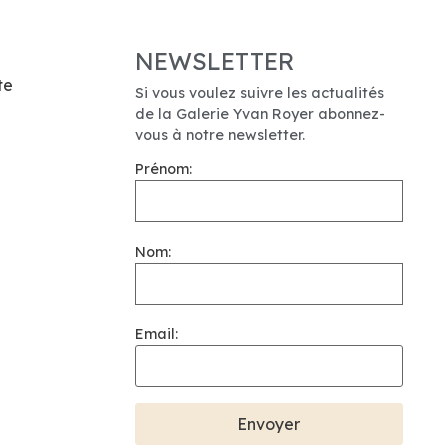
NEWSLETTER
te
Si vous voulez suivre les actualités
de la Galerie Yvan Royer abonnez-
vous à notre newsletter.
Prénom:
Nom:
Email: