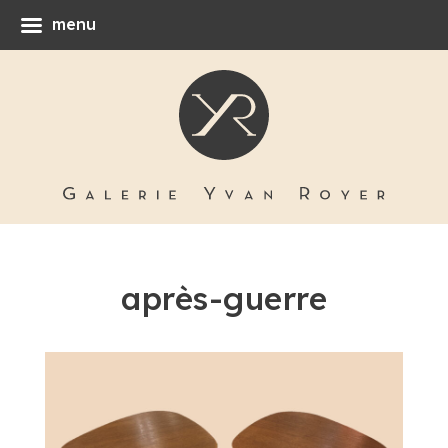
menu
après-guerre