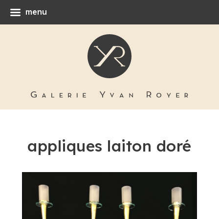
menu
appliques laiton doré