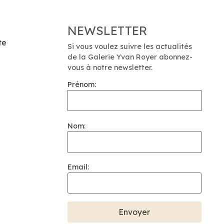
NEWSLETTER
te
Si vous voulez suivre les actualités
de la Galerie Yvan Royer abonnez-
vous à notre newsletter.
Prénom:
Nom:
Email: