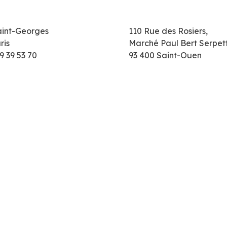
aint-Georges
110 Rue des Rosiers,
ris
Marché Paul Bert Serpet
9 39 53 70
93 400 Saint-Ouen