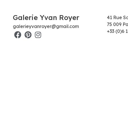
Galerie Yvan Royer
41 Rue S
75 009 Pa
galerieyvanroyer@gmail.com
+33 (0)6 1