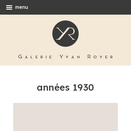
menu
années 1930