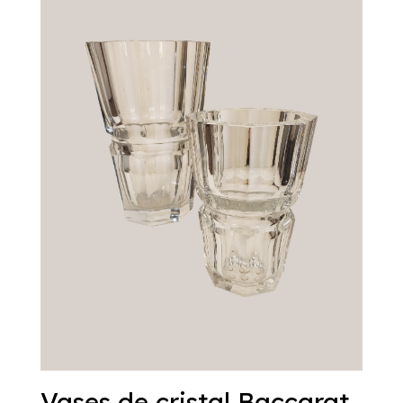
Vases de cristal Baccarat