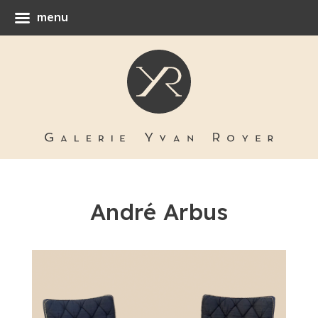
menu
André Arbus