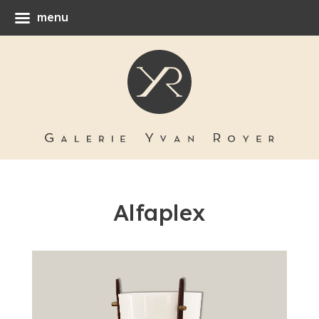
menu
Alfaplex