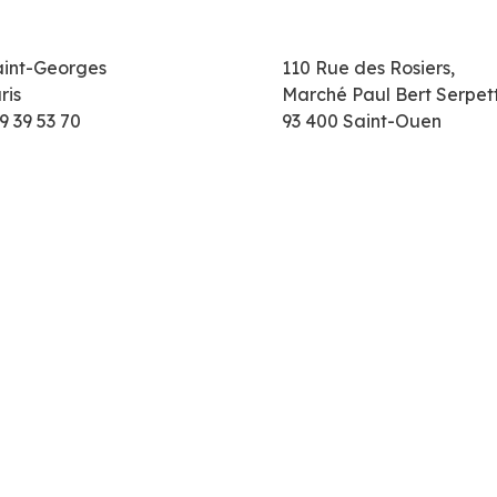
aint-Georges
110 Rue des Rosiers,
ris
Marché Paul Bert Serpet
9 39 53 70
93 400 Saint-Ouen