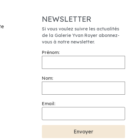
NEWSLETTER
te
Si vous voulez suivre les actualités
de la Galerie Yvan Royer abonnez-
vous à notre newsletter.
Prénom:
Nom:
Email: