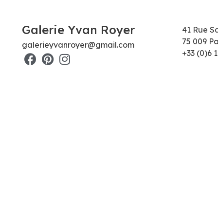
Galerie Yvan Royer
41 Rue S
75 009 Pa
galerieyvanroyer@gmail.com
+33 (0)6 1