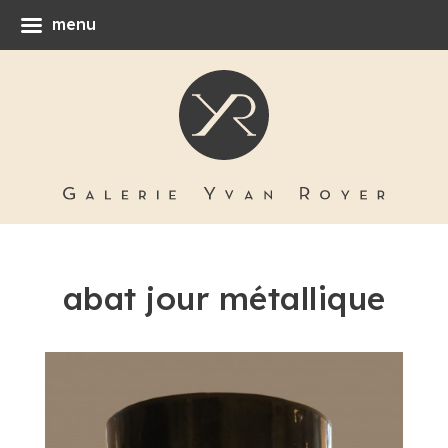
menu
abat jour métallique