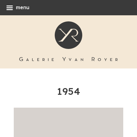
menu
1954