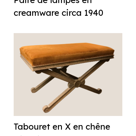
creamware circa 1940
Tabouret en X en chêne