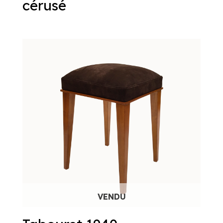
cérusé