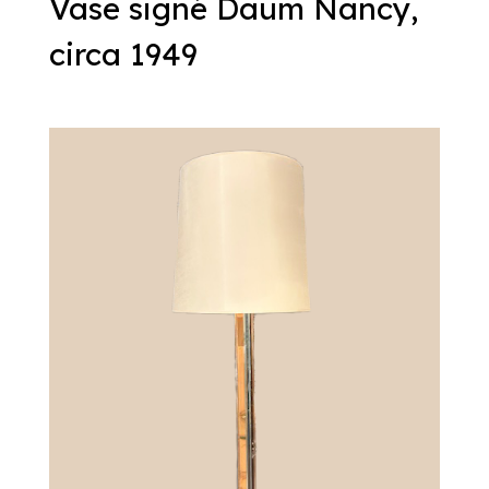
Vase signé Daum Nancy,
circa 1949