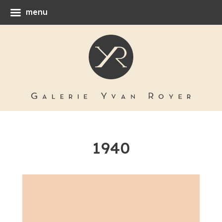
menu
1940