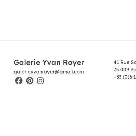
Galerie Yvan Royer
41 Rue S
75 009 Pa
galerieyvanroyer@gmail.com
+33 (0)6 1