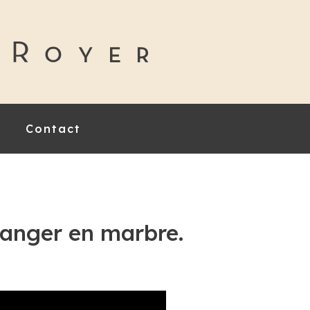
Contact
manger en marbre.