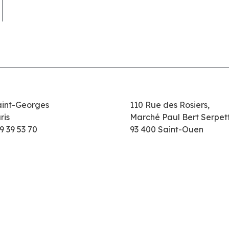
aint-Georges
110 Rue des Rosiers,
ris
Marché Paul Bert Serpet
9 39 53 70
93 400 Saint-Ouen