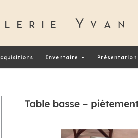
cquisitions
Inventaire
Présentation
Table basse – piètement