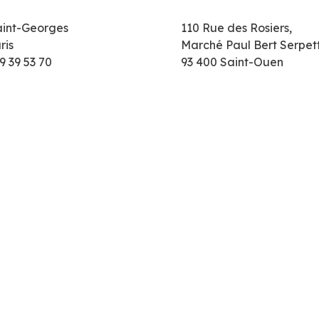
aint-Georges
110 Rue des Rosiers,
ris
Marché Paul Bert Serpet
9 39 53 70
93 400 Saint-Ouen