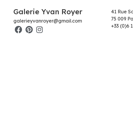
Galerie Yvan Royer
41 Rue S
75 009 Pa
galerieyvanroyer@gmail.com
+33 (0)6 1