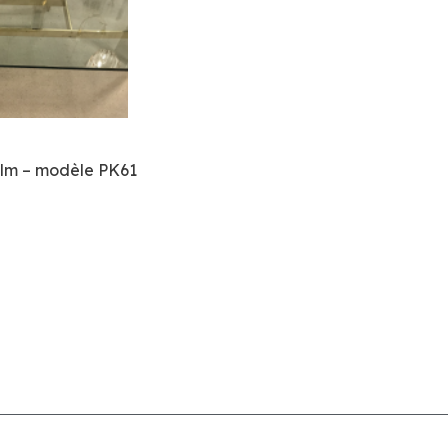
olm – modèle PK61