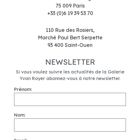
75 009 Paris
+33 (0)6 19 39 53 70
110 Rue des Rosiers,
Marché Paul Bert Serpette
93 400 Saint-Ouen
NEWSLETTER
Si vous voulez suivre les actualités de la Galerie
Yvan Royer abonnez-vous à notre newsletter.
Prénom:
Nom: