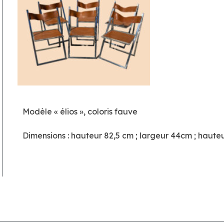
Modèle « élios », coloris fauve
Dimensions : hauteur 82,5 cm ; largeur 44cm ; haute