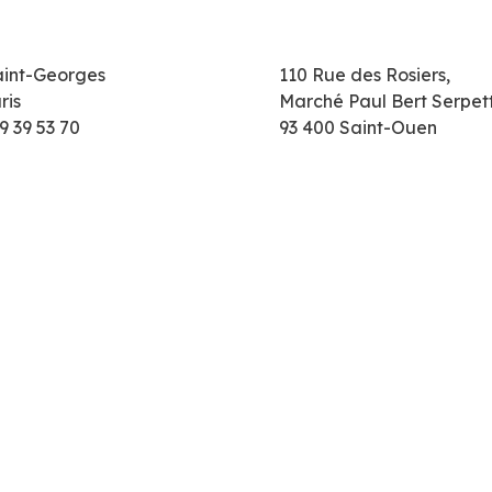
aint-Georges
110 Rue des Rosiers,
ris
Marché Paul Bert Serpet
9 39 53 70
93 400 Saint-Ouen