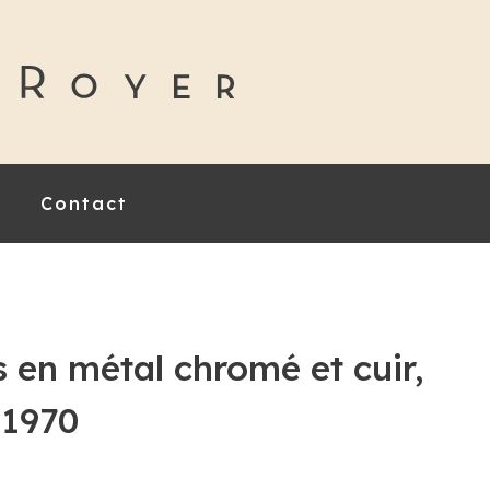
Contact
s en métal chromé et cuir,
 1970