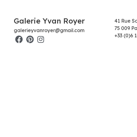
Galerie Yvan Royer
41 Rue S
75 009 Pa
galerieyvanroyer@gmail.com
+33 (0)6 1