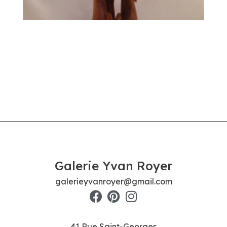
Galerie Yvan Royer
galerieyvanroyer@gmail.com
41 Rue Saint-Georges