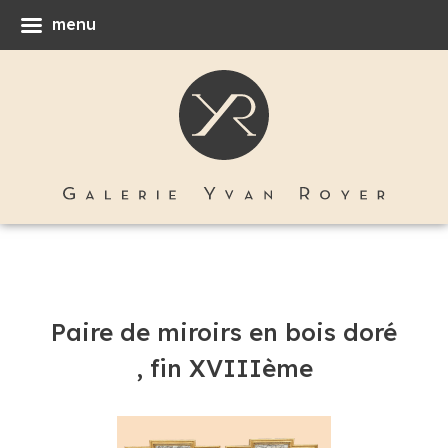
menu
Paire de miroirs en bois doré
, fin XVIIIème