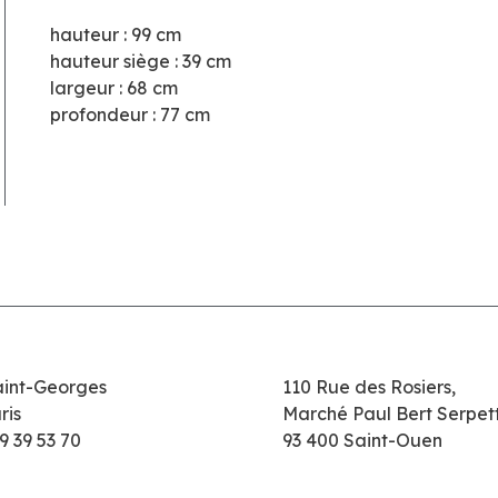
hauteur : 99 cm
hauteur siège : 39 cm
largeur : 68 cm
profondeur : 77 cm
aint-Georges
110 Rue des Rosiers,
ris
Marché Paul Bert Serpet
9 39 53 70
93 400 Saint-Ouen