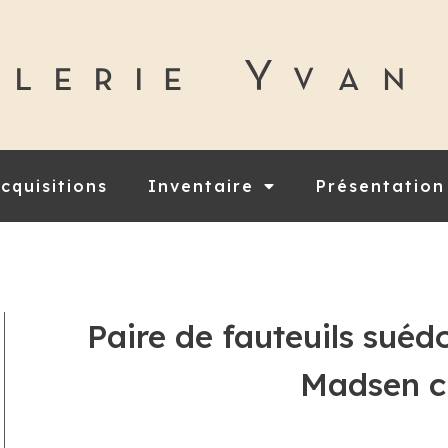
cquisitions
Inventaire
Présentation
Paire de fauteuils suéd
Madsen c