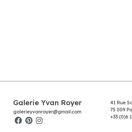
Galerie Yvan Royer
41 Rue S
75 009 Pa
galerieyvanroyer@gmail.com
+33 (0)6 1