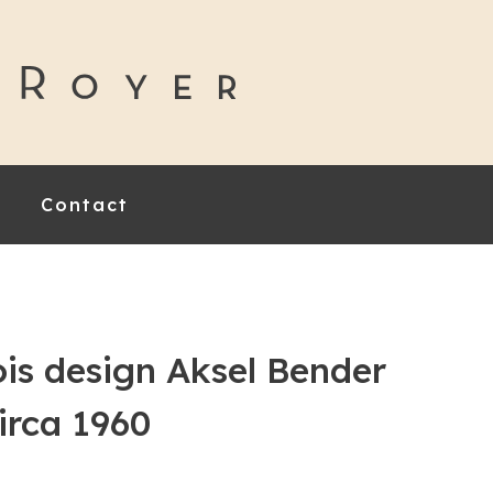
Contact
ois design Aksel Bender
irca 1960