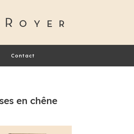
Contact
ises en chêne