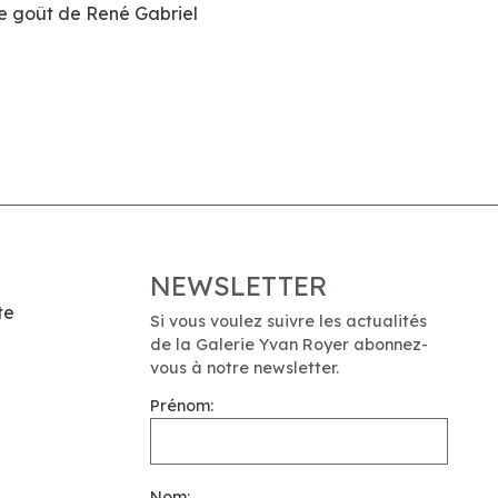
le goût de René Gabriel
NEWSLETTER
te
Si vous voulez suivre les actualités
de la Galerie Yvan Royer abonnez-
vous à notre newsletter.
Prénom:
Nom: