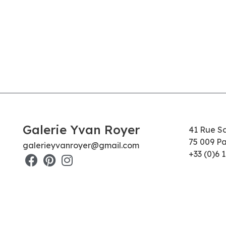
Galerie Yvan Royer
41 Rue S
75 009 Pa
galerieyvanroyer@gmail.com
+33 (0)6 1