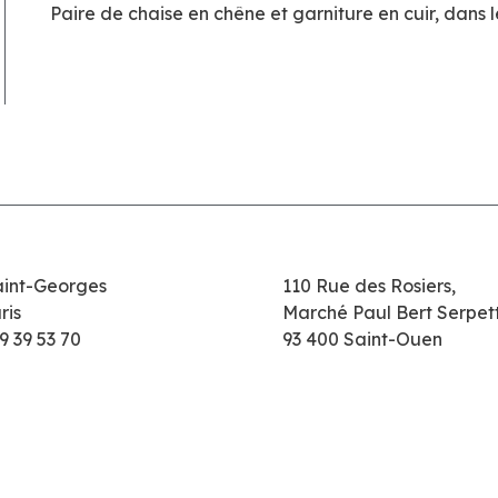
Paire de chaise en chêne et garniture en cuir, dans 
aint-Georges
110 Rue des Rosiers,
ris
Marché Paul Bert Serpet
9 39 53 70
93 400 Saint-Ouen