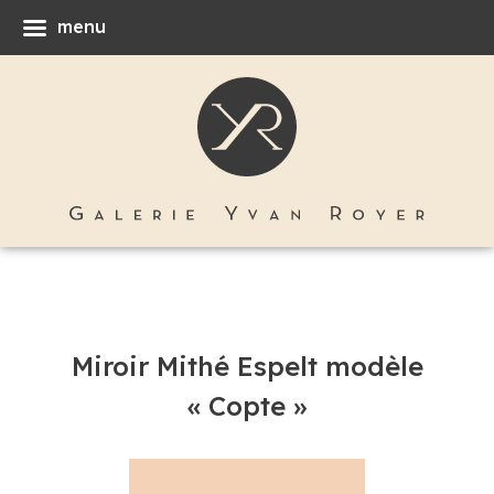
menu
Miroir Mithé Espelt modèle
« Copte »