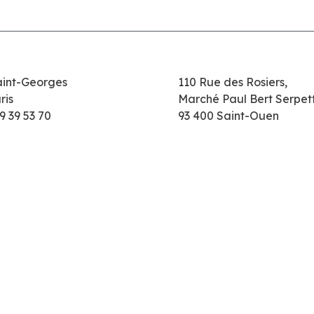
aint-Georges
110 Rue des Rosiers,
ris
Marché Paul Bert Serpet
9 39 53 70
93 400 Saint-Ouen