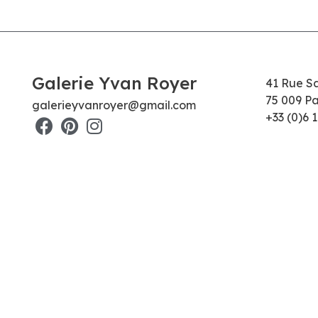
Galerie Yvan Royer
41 Rue S
75 009 Pa
galerieyvanroyer@gmail.com
+33 (0)6 1