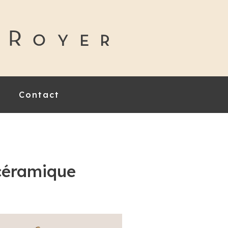
Contact
 céramique