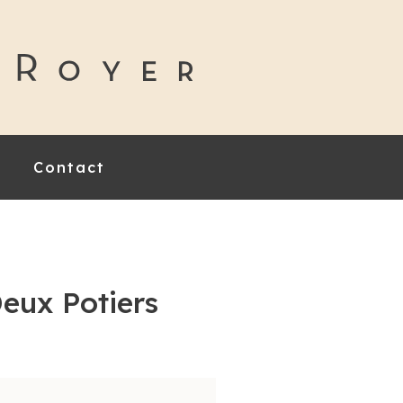
Contact
eux Potiers