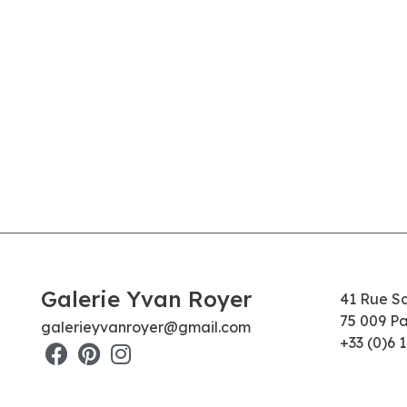
Galerie Yvan Royer
41 Rue S
75 009 Pa
galerieyvanroyer@gmail.com
+33 (0)6 1