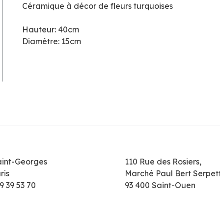
Céramique à décor de fleurs turquoises
Hauteur: 40cm
Diamètre: 15cm
aint-Georges
110 Rue des Rosiers,
ris
Marché Paul Bert Serpet
9 39 53 70
93 400 Saint-Ouen