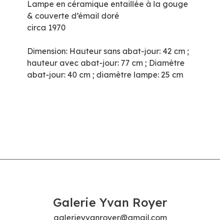
Lampe en céramique entaillée à la gouge
& couverte d’émail doré
circa 1970
Dimension: Hauteur sans abat-jour: 42 cm ;
hauteur avec abat-jour: 77 cm ; Diamètre
abat-jour: 40 cm ; diamètre lampe: 25 cm
Galerie Yvan Royer
galerieyvanroyer@gmail.com