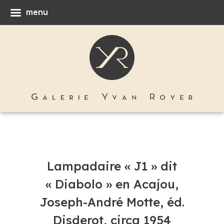
menu
Lampadaire « J1 » dit
« Diabolo » en Acajou,
Joseph-André Motte, éd.
Disderot, circa 1954