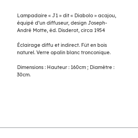
Lampadaire « J1 » dit « Diabolo » acajou,
équipé d’un diffuseur, design Joseph-
André Motte, éd. Disderot, circa 1954
Éclairage diffu et indirect. Fût en bois
naturel. Verre opalin blanc tronconique.
Dimensions : Hauteur : 160cm ; Diamètre :
30cm.