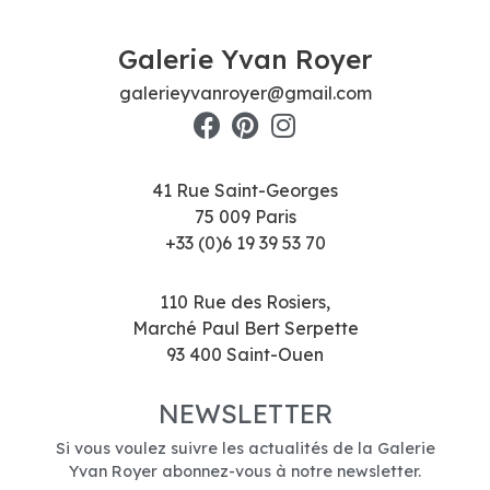
Galerie Yvan Royer
galerieyvanroyer@gmail.com
41 Rue Saint-Georges
75 009 Paris
+33 (0)6 19 39 53 70
110 Rue des Rosiers,
Marché Paul Bert Serpette
93 400 Saint-Ouen
NEWSLETTER
Si vous voulez suivre les actualités de la Galerie
Yvan Royer abonnez-vous à notre newsletter.