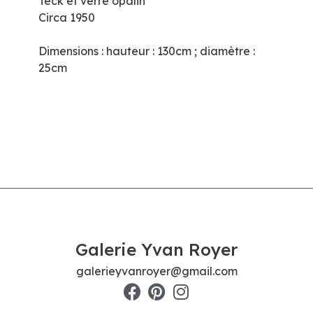
Teck et verre opalin
Circa 1950
Dimensions : hauteur : 130cm ; diamètre :
25cm
Galerie Yvan Royer
galerieyvanroyer@gmail.com