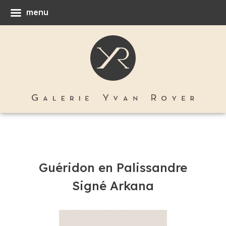
menu
Guéridon en Palissandre
Signé Arkana