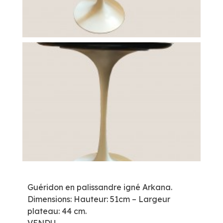
Guéridon en palissandre igné Arkana.
Dimensions: Hauteur: 51cm – Largeur
plateau: 44 cm.
VENDU