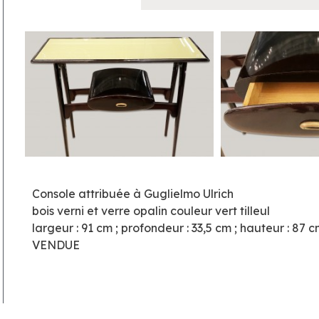
Console attribuée à Guglielmo Ulrich
bois verni et verre opalin couleur vert tilleul
largeur : 91 cm ; profondeur : 33,5 cm ; hauteur : 87 c
VENDUE