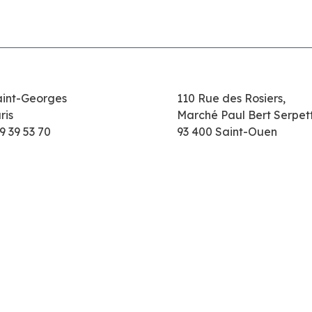
aint-Georges
110 Rue des Rosiers,
ris
Marché Paul Bert Serpet
9 39 53 70
93 400 Saint-Ouen