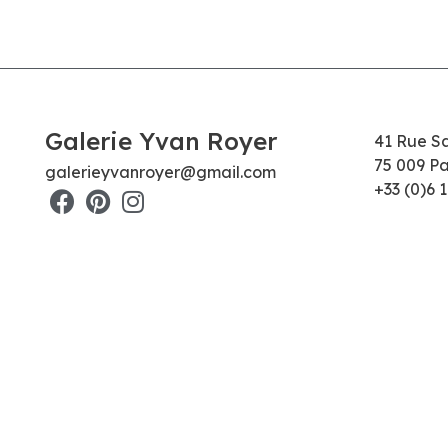
Galerie Yvan Royer
41 Rue S
75 009 Pa
galerieyvanroyer@gmail.com
+33 (0)6 1