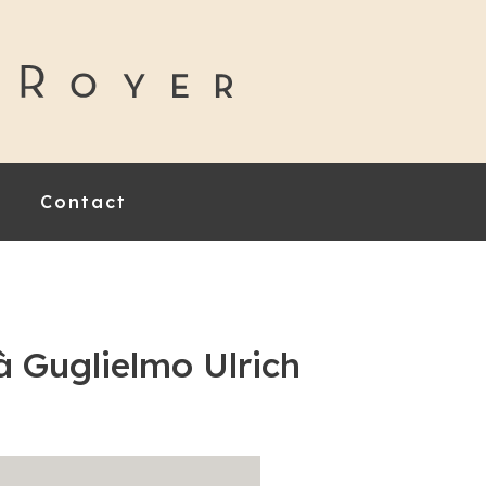
Contact
à Guglielmo Ulrich