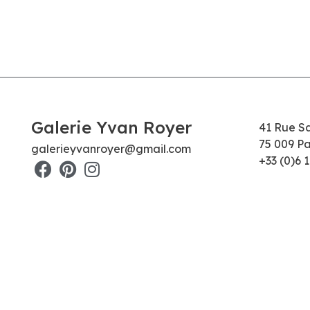
Galerie Yvan Royer
41 Rue S
75 009 Pa
galerieyvanroyer@gmail.com
+33 (0)6 1