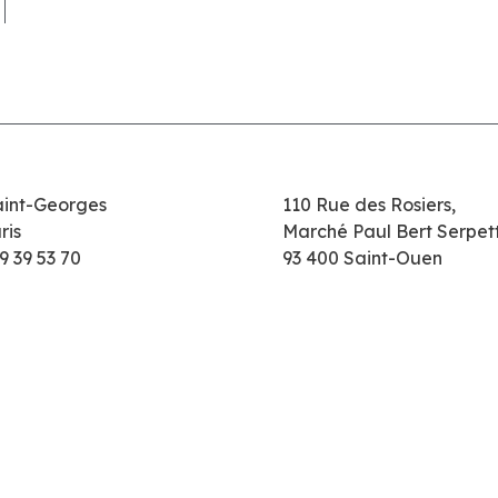
aint-Georges
110 Rue des Rosiers,
ris
Marché Paul Bert Serpet
9 39 53 70
93 400 Saint-Ouen