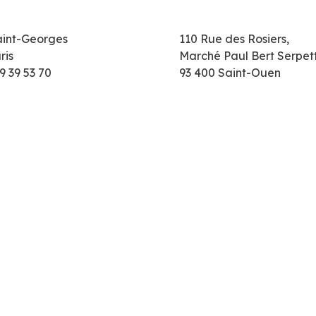
aint-Georges
110 Rue des Rosiers,
ris
Marché Paul Bert Serpet
9 39 53 70
93 400 Saint-Ouen