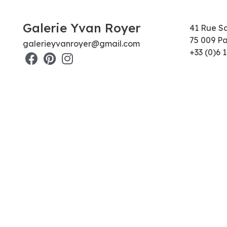
Galerie Yvan Royer
41 Rue S
75 009 Pa
galerieyvanroyer@gmail.com
+33 (0)6 1