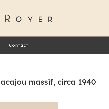
Contact
 acajou massif, circa 1940