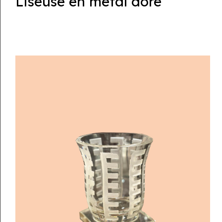
Liseuse en métal doré