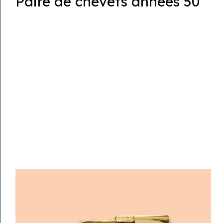
Paire de chevets années 50