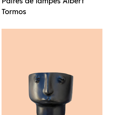
Paires de lampes Albert
Tormos