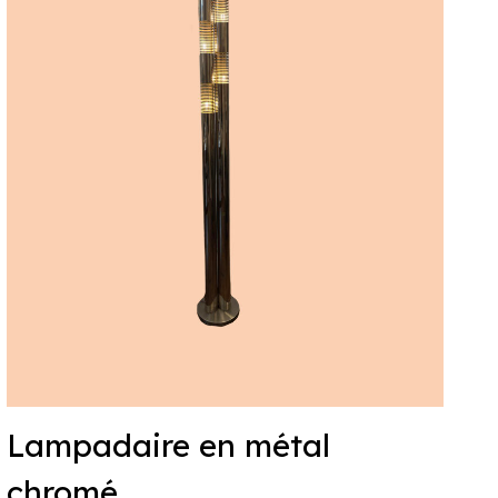
Lampadaire en métal
chromé